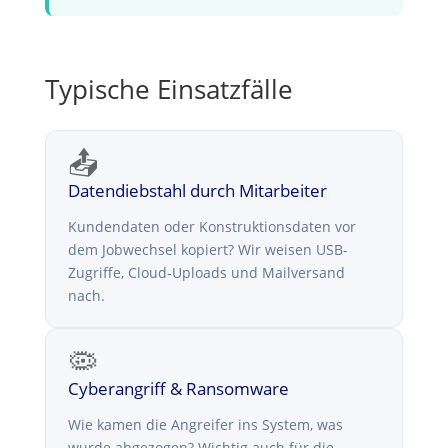
Typische Einsatzfälle
📤
Datendiebstahl durch Mitarbeiter
Kundendaten oder Konstruktionsdaten vor
dem Jobwechsel kopiert? Wir weisen USB-
Zugriffe, Cloud-Uploads und Mailversand
nach.
🦠
Cyberangriff & Ransomware
Wie kamen die Angreifer ins System, was
wurde abgezogen? Wichtig auch für die