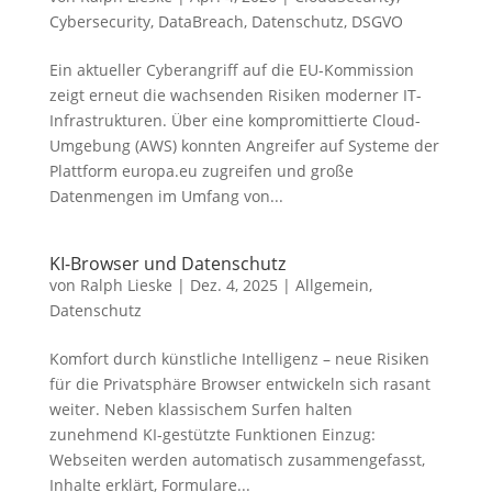
Cybersecurity
,
DataBreach
,
Datenschutz
,
DSGVO
Ein aktueller Cyberangriff auf die EU-Kommission
zeigt erneut die wachsenden Risiken moderner IT-
Infrastrukturen. Über eine kompromittierte Cloud-
Umgebung (AWS) konnten Angreifer auf Systeme der
Plattform europa.eu zugreifen und große
Datenmengen im Umfang von...
KI-Browser und Datenschutz
von
Ralph Lieske
|
Dez. 4, 2025
|
Allgemein
,
Datenschutz
Komfort durch künstliche Intelligenz – neue Risiken
für die Privatsphäre Browser entwickeln sich rasant
weiter. Neben klassischem Surfen halten
zunehmend KI-gestützte Funktionen Einzug:
Webseiten werden automatisch zusammengefasst,
Inhalte erklärt, Formulare...